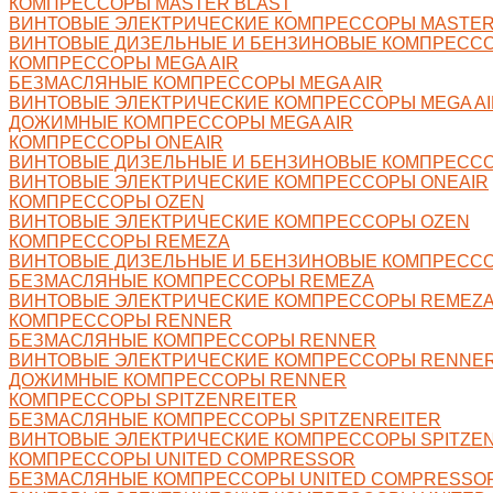
КОМПРЕССОРЫ MASTER BLAST
ВИНТОВЫЕ ЭЛЕКТРИЧЕСКИЕ КОМПРЕССОРЫ MASTER
ВИНТОВЫЕ ДИЗЕЛЬНЫЕ И БЕНЗИНОВЫЕ КОМПРЕССО
КОМПРЕССОРЫ MEGA AIR
БЕЗМАСЛЯНЫЕ КОМПРЕССОРЫ MEGA AIR
ВИНТОВЫЕ ЭЛЕКТРИЧЕСКИЕ КОМПРЕССОРЫ MEGA AI
ДОЖИМНЫЕ КОМПРЕССОРЫ MEGA AIR
КОМПРЕССОРЫ ONEAIR
ВИНТОВЫЕ ДИЗЕЛЬНЫЕ И БЕНЗИНОВЫЕ КОМПРЕССО
ВИНТОВЫЕ ЭЛЕКТРИЧЕСКИЕ КОМПРЕССОРЫ ONEAIR
КОМПРЕССОРЫ OZEN
ВИНТОВЫЕ ЭЛЕКТРИЧЕСКИЕ КОМПРЕССОРЫ OZEN
КОМПРЕССОРЫ REMEZA
ВИНТОВЫЕ ДИЗЕЛЬНЫЕ И БЕНЗИНОВЫЕ КОМПРЕСС
БЕЗМАСЛЯНЫЕ КОМПРЕССОРЫ REMEZA
ВИНТОВЫЕ ЭЛЕКТРИЧЕСКИЕ КОМПРЕССОРЫ REMEZ
КОМПРЕССОРЫ RENNER
БЕЗМАСЛЯНЫЕ КОМПРЕССОРЫ RENNER
ВИНТОВЫЕ ЭЛЕКТРИЧЕСКИЕ КОМПРЕССОРЫ RENNE
ДОЖИМНЫЕ КОМПРЕССОРЫ RENNER
КОМПРЕССОРЫ SPITZENREITER
БЕЗМАСЛЯНЫЕ КОМПРЕССОРЫ SPITZENREITER
ВИНТОВЫЕ ЭЛЕКТРИЧЕСКИЕ КОМПРЕССОРЫ SPITZE
КОМПРЕССОРЫ UNITED COMPRESSOR
БЕЗМАСЛЯНЫЕ КОМПРЕССОРЫ UNITED COMPRESSO