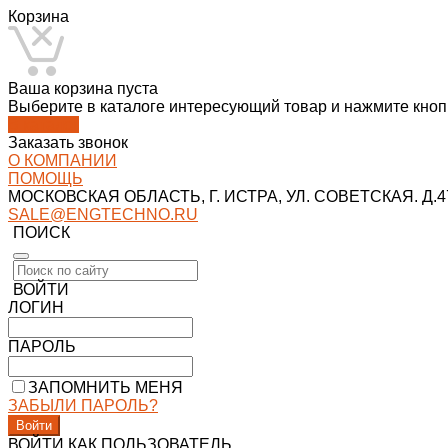
Корзина
Ваша корзина пуста
Выберите в каталоге интересующий товар и нажмите кнопк
В каталог
Заказать звонок
О КОМПАНИИ
ПОМОЩЬ
МОСКОВСКАЯ ОБЛАСТЬ, Г. ИСТРА, УЛ. СОВЕТСКАЯ. Д.47
SALE@ENGTECHNO.RU
ПОИСК
ВОЙТИ
ЛОГИН
ПАРОЛЬ
ЗАПОМНИТЬ МЕНЯ
ЗАБЫЛИ ПАРОЛЬ?
ВОЙТИ КАК ПОЛЬЗОВАТЕЛЬ