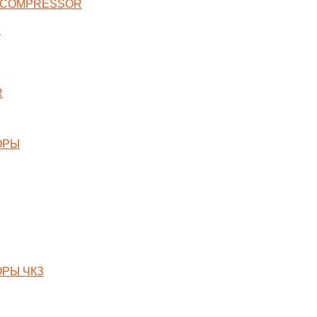
 COMPRESSOR
X
R
ОРЫ
РЫ ЧКЗ