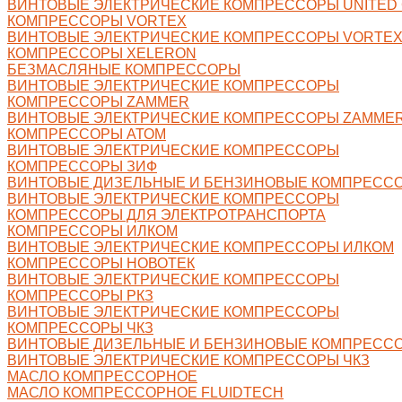
ВИНТОВЫЕ ЭЛЕКТРИЧЕСКИЕ КОМПРЕССОРЫ UNITED
КОМПРЕССОРЫ VORTEX
ВИНТОВЫЕ ЭЛЕКТРИЧЕСКИЕ КОМПРЕССОРЫ VORTE
КОМПРЕССОРЫ XELERON
БЕЗМАСЛЯНЫЕ КОМПРЕССОРЫ
ВИНТОВЫЕ ЭЛЕКТРИЧЕСКИЕ КОМПРЕССОРЫ
КОМПРЕССОРЫ ZAMMER
ВИНТОВЫЕ ЭЛЕКТРИЧЕСКИЕ КОМПРЕССОРЫ ZAMME
КОМПРЕССОРЫ АТОМ
ВИНТОВЫЕ ЭЛЕКТРИЧЕСКИЕ КОМПРЕССОРЫ
КОМПРЕССОРЫ ЗИФ
ВИНТОВЫЕ ДИЗЕЛЬНЫЕ И БЕНЗИНОВЫЕ КОМПРЕСС
ВИНТОВЫЕ ЭЛЕКТРИЧЕСКИЕ КОМПРЕССОРЫ
КОМПРЕССОРЫ ДЛЯ ЭЛЕКТРОТРАНСПОРТА
КОМПРЕССОРЫ ИЛКОМ
ВИНТОВЫЕ ЭЛЕКТРИЧЕСКИЕ КОМПРЕССОРЫ ИЛКОМ
КОМПРЕССОРЫ НОВОТЕК
ВИНТОВЫЕ ЭЛЕКТРИЧЕСКИЕ КОМПРЕССОРЫ
КОМПРЕССОРЫ РКЗ
ВИНТОВЫЕ ЭЛЕКТРИЧЕСКИЕ КОМПРЕССОРЫ
КОМПРЕССОРЫ ЧКЗ
ВИНТОВЫЕ ДИЗЕЛЬНЫЕ И БЕНЗИНОВЫЕ КОМПРЕССО
ВИНТОВЫЕ ЭЛЕКТРИЧЕСКИЕ КОМПРЕССОРЫ ЧКЗ
МАСЛО КОМПРЕССОРНОЕ
МАСЛО КОМПРЕССОРНОЕ FLUIDTECH