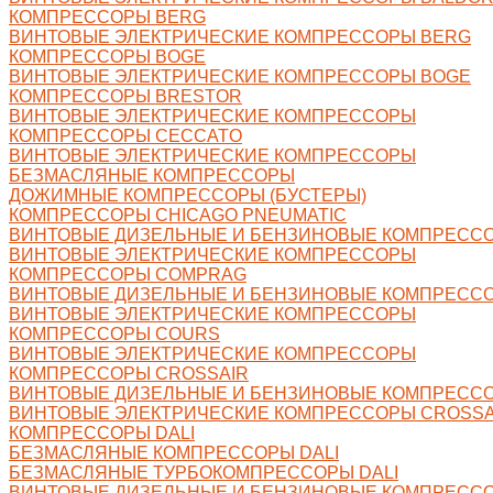
КОМПРЕССОРЫ BERG
ВИНТОВЫЕ ЭЛЕКТРИЧЕСКИЕ КОМПРЕССОРЫ BERG
КОМПРЕССОРЫ BOGE
ВИНТОВЫЕ ЭЛЕКТРИЧЕСКИЕ КОМПРЕССОРЫ BOGE
КОМПРЕССОРЫ BRESTOR
ВИНТОВЫЕ ЭЛЕКТРИЧЕСКИЕ КОМПРЕССОРЫ
КОМПРЕССОРЫ CECCATO
ВИНТОВЫЕ ЭЛЕКТРИЧЕСКИЕ КОМПРЕССОРЫ
БЕЗМАСЛЯНЫЕ КОМПРЕССОРЫ
ДОЖИМНЫЕ КОМПРЕССОРЫ (БУСТЕРЫ)
КОМПРЕССОРЫ CHICAGO PNEUMATIC
ВИНТОВЫЕ ДИЗЕЛЬНЫЕ И БЕНЗИНОВЫЕ КОМПРЕСС
ВИНТОВЫЕ ЭЛЕКТРИЧЕСКИЕ КОМПРЕССОРЫ
КОМПРЕССОРЫ COMPRAG
ВИНТОВЫЕ ДИЗЕЛЬНЫЕ И БЕНЗИНОВЫЕ КОМПРЕСС
ВИНТОВЫЕ ЭЛЕКТРИЧЕСКИЕ КОМПРЕССОРЫ
КОМПРЕССОРЫ COURS
ВИНТОВЫЕ ЭЛЕКТРИЧЕСКИЕ КОМПРЕССОРЫ
КОМПРЕССОРЫ CROSSAIR
ВИНТОВЫЕ ДИЗЕЛЬНЫЕ И БЕНЗИНОВЫЕ КОМПРЕССО
ВИНТОВЫЕ ЭЛЕКТРИЧЕСКИЕ КОМПРЕССОРЫ CROSSA
КОМПРЕССОРЫ DALI
БЕЗМАСЛЯНЫЕ КОМПРЕССОРЫ DALI
БЕЗМАСЛЯНЫЕ ТУРБОКОМПРЕССОРЫ DALI
ВИНТОВЫЕ ДИЗЕЛЬНЫЕ И БЕНЗИНОВЫЕ КОМПРЕССО