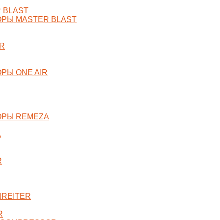
 BLAST
РЫ MASTER BLAST
R
РЫ ONE AIR
ОРЫ REMEZA
A
R
NREITER
R