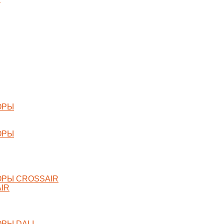
ОРЫ
ОРЫ
РЫ CROSSAIR
IR
РЫ DALI