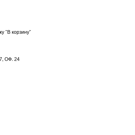
у "В корзину"
, ОФ. 24